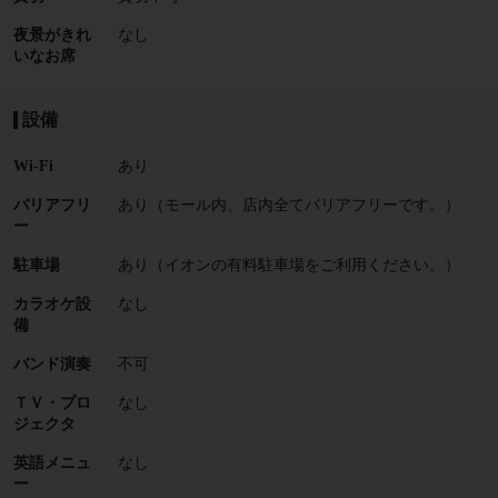
夜景がきれ
なし
いなお席
設備
Wi-Fi
あり
バリアフリ
あり（モール内、店内全てバリアフリーです。）
ー
駐車場
あり（イオンの有料駐車場をご利用ください。）
カラオケ設
なし
備
バンド演奏
不可
ＴＶ・プロ
なし
ジェクタ
英語メニュ
なし
ー