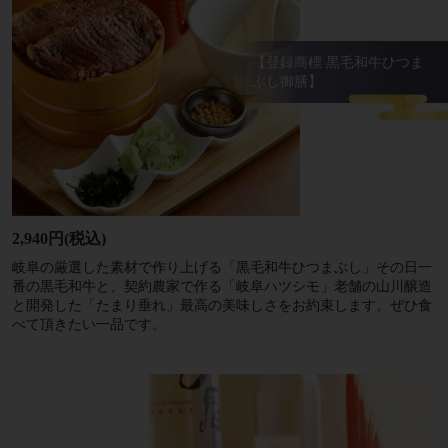
【登録商標 黒毛和牛ひつま
ぶし御膳】
2,940円
(税込)
岐阜の厳選した素材で作り上げる「黒毛和牛ひつまぶし」その日一
番の黒毛和牛と、契約農家で作る「岐阜ハツシモ」老舗の山川醸造
と開発した「たまり垂れ」最高の美味しさをお約束します。ぜひ食
べて頂きたい一品です。