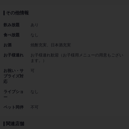
その他情報
飲み放題
あり
食べ放題
なし
お酒
焼酎充実、日本酒充実
お子様連れ
お子様連れ歓迎（お子様用メニューの用意もござい
ます。）
お祝い・サ
可
プライズ対
応
ライブショ
なし
ー
ペット同伴
不可
関連店舗