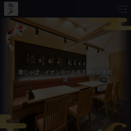
雅じゃぽ イオンモール名古屋則武新町
店