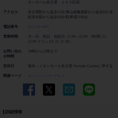
オンモール名古屋 １４３区画
アクセス
名古屋駅から徒歩12分/東山線亀島駅から徒歩6分/名
鉄栄生駅から徒歩10分/駐車場2100台
電話番号
052-526-4485
営業時間
月～日、祝日、祝前日: 11:00～22:00 （料理L.O.
21:00 ドリンクL.O. 21:30）
お問い合わ
10時から22時まで
せ時間
定休日
無休：イオンモール名古屋 Noritake Gardenに準ずる
関連ページ
ホットペッパーグルメ
詳細情報