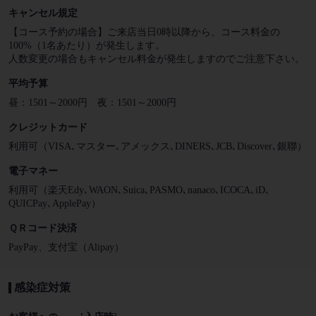
キャンセル規定
【コース予約の場合】ご来店当日0時以降から、コース料金の
100%（1名あたり）が発生します。
人数変更の場合もキャンセル料金が発生しますのでご注意下さい。
平均予算
昼：1501～2000円 夜：1501～2000円
クレジットカード
利用可（VISA､マスター､アメックス､DINERS､JCB､Discover､銀聯）
電子マネー
利用可（楽天Edy､WAON､Suica､PASMO､nanaco､ICOCA､iD､
QUICPay､ApplePay）
ＱＲコード決済
PayPay、支付宝（Alipay）
感染症対策