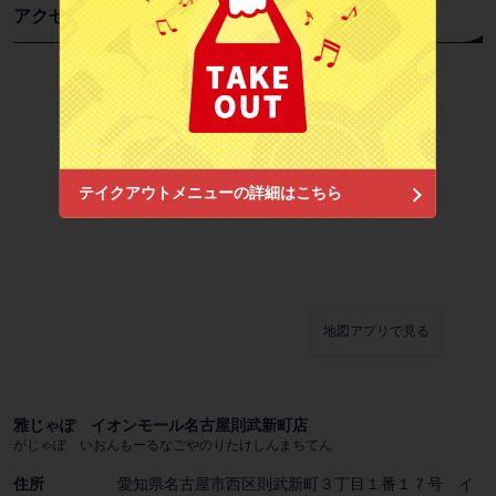
アクセス
お店情報をコピー
テイクアウトメニューの詳細はこちら
閉じる
地図アプリで見る
雅じゃぽ イオンモール名古屋則武新町店
がじゃぽ いおんもーるなごやのりたけしんまちてん
住所
愛知県名古屋市西区則武新町３丁目１番１７号 イ